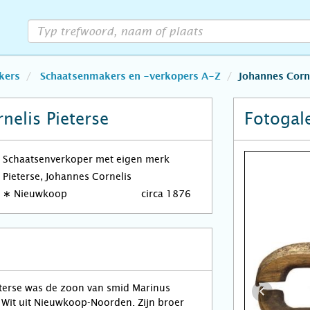
kers
Schaatsenmakers en -verkopers A-Z
Johannes Corne
nelis Pieterse
Fotogale
Schaatsenverkoper met eigen merk
Pieterse, Johannes Cornelis
∗
Nieuwkoop
circa 1876
eterse was de zoon van smid Marinus
 Wit uit Nieuwkoop-Noorden. Zijn broer