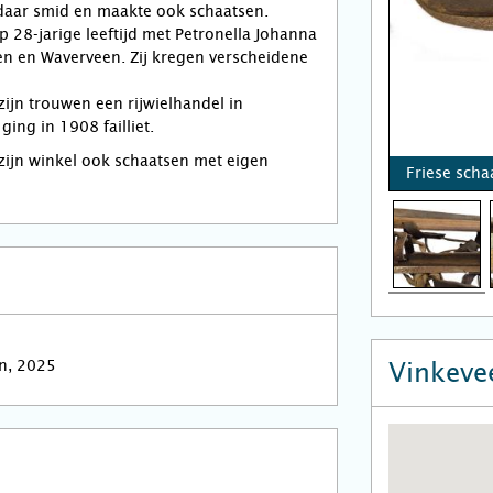
aar smid en maakte ook schaatsen.
p 28-jarige leeftijd met Petronella Johanna
en en Waverveen. Zij kregen verscheidene
zijn trouwen een rijwielhandel in
ing in 1908 failliet.
zijn winkel ook schaatsen met eigen
Friese scha
n, 2025
Vinkeve