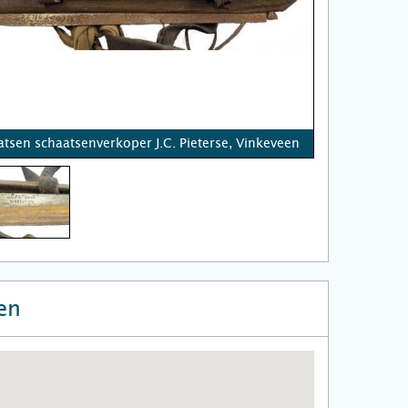
atsen schaatsenverkoper J.C. Pieterse, Vinkeveen
en