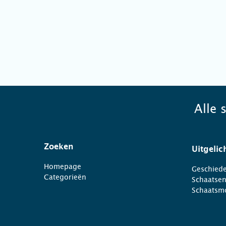
Alle 
Zoeken
Uitgelic
Homepage
Geschiede
Categorieën
Schaatse
Schaatsm