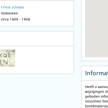
Friese schaats
Vinkeveen
circa 1900 - 1908
Informat
Heeft u aanvu
wijzigingen i
geboden infor
misschien fot
beeldmateriaa