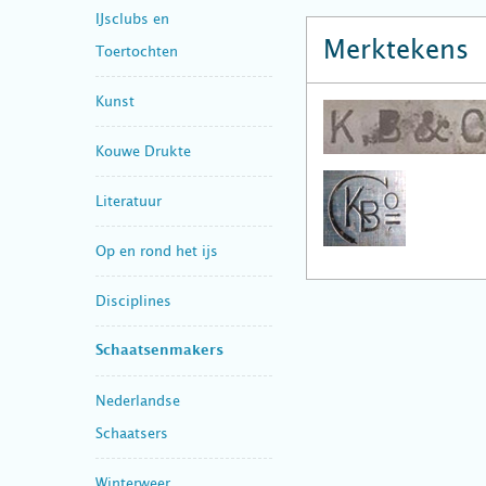
IJsclubs en
Merktekens
Toertochten
Kunst
Kouwe Drukte
Literatuur
Op en rond het ijs
Disciplines
Schaatsenmakers
Nederlandse
Schaatsers
Winterweer