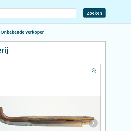
Zoeken
 Onbekende verkoper
rij