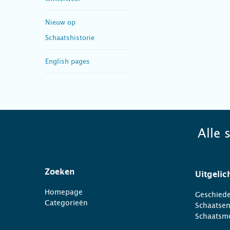
Nieuw op
Schaatshistorie
English pages
Alle 
Zoeken
Uitgelic
Homepage
Geschiede
Categorieën
Schaatse
Schaatsm