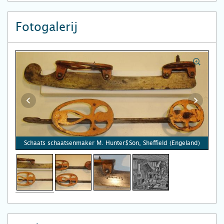
Fotogalerij
Schaats schaatsenmaker M. Hunter$Son, Sheffield (Engeland)