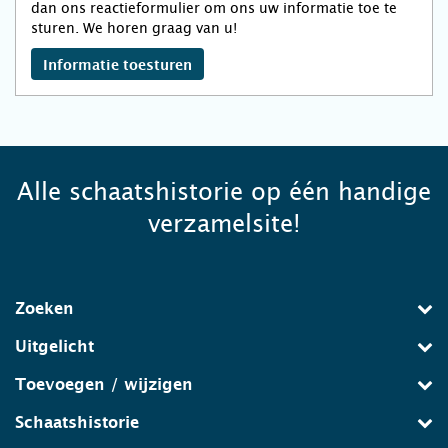
dan ons reactieformulier om ons uw informatie toe te
sturen. We horen graag van u!
Informatie toesturen
Alle schaatshistorie op één handige
verzamelsite!
Zoeken
Uitgelicht
Toevoegen / wijzigen
Schaatshistorie