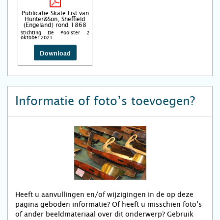
Publicatie Skate List van
Hunter&Son, Sheffield
(Engeland) rond 1868
Stichting De Poolster 2
oktober 2021
Download
Informatie of foto’s toevoegen?
Heeft u aanvullingen en/of wijzigingen in de op deze
pagina geboden informatie? Of heeft u misschien foto’s
of ander beeldmateriaal over dit onderwerp? Gebruik