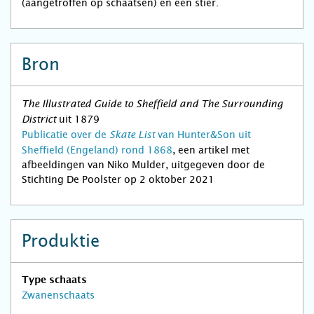
(aangetroffen op schaatsen) en een stier.
Bron
The Illustrated Guide to Sheffield and The Surrounding
uit 1879
District
Publicatie over de
van Hunter&Son uit
Skate List
Sheffield (Engeland) rond 1868
, een artikel met
afbeeldingen van Niko Mulder, uitgegeven door de
Stichting De Poolster op 2 oktober 2021
Produktie
Type schaats
Zwanenschaats