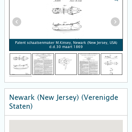
Patent schaatsenmaker M.Kinsey, Newark (New Jersey, USA)
d.d.30 maart 1869
Newark (New Jersey) (Verenigde
Staten)