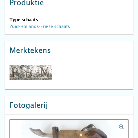
Produktie
Type schaats
Zuid-Hollands-Friese schaats
Merktekens
Fotogalerij