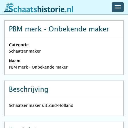
navig
schaatshistorie.nl
men
PBM merk - Onbekende maker
Categorie
Schaatsenmaker
Naam
PBM merk - Onbekende maker
Beschrijving
Schaatsenmaker uit Zuid-Holland