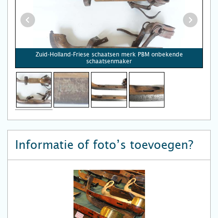
Zuid-Holland-Friese schaatsen merk PBM onbekende
schaatsenmaker
Informatie of foto’s toevoegen?