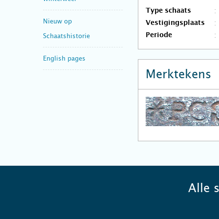
Type schaats
Nieuw op
Vestigingsplaats
Periode
Schaatshistorie
English pages
Merktekens
Alle 