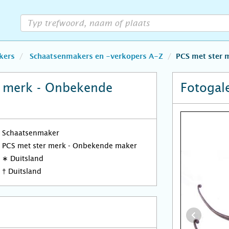
kers
Schaatsenmakers en -verkopers A-Z
PCS met ster 
r merk - Onbekende
Fotogale
Schaatsenmaker
PCS met ster merk - Onbekende maker
∗
Duitsland
†
Duitsland