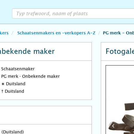
kers
Schaatsenmakers en -verkopers A-Z
PG merk - On
nbekende maker
Fotogale
Schaatsenmaker
PG merk - Onbekende maker
∗
Duitsland
†
Duitsland
 (Duitsland)