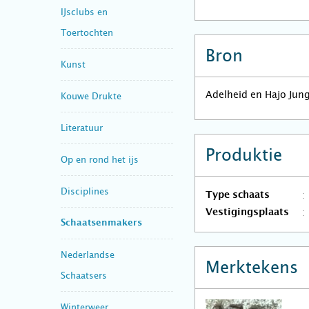
IJsclubs en
Toertochten
Bron
Kunst
Adelheid en Hajo Jun
Kouwe Drukte
Literatuur
Produktie
Op en rond het ijs
Disciplines
Type schaats
Vestigingsplaats
Schaatsenmakers
Nederlandse
Merktekens
Schaatsers
Winterweer