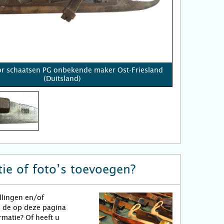
r schaatsen PG onbekende maker Ost-Friesland
(Duitsland)
ie of foto’s toevoegen?
llingen en/of
n de op deze pagina
matie? Of heeft u