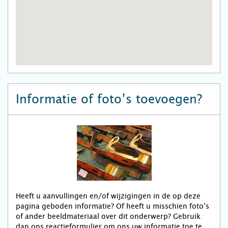
Informatie of foto’s toevoegen?
Heeft u aanvullingen en/of wijzigingen in de op deze
pagina geboden informatie? Of heeft u misschien foto’s
of ander beeldmateriaal over dit onderwerp? Gebruik
dan ons reactieformulier om ons uw informatie toe te