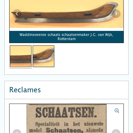
Waddinxveense schaats schaatsenmaker J.G. van Wijk,
Rotterdam
Reclames