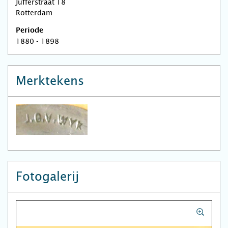
Jufferstraat 18
Rotterdam
Periode
1880 - 1898
Merktekens
Fotogalerij