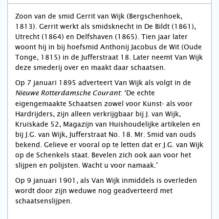
Zoon van de smid Gerrit van Wijk (Bergschenhoek,
1813). Gerrit werkt als smidsknecht in De Bildt (1861),
Utrecht (1864) en Delfshaven (1865). Tien jaar later
woont hij in bij hoefsmid Anthonij Jacobus de Wit (Oude
Tonge, 1815) in de Jufferstraat 18. Later neemt Van Wijk
deze smederij over en maakt daar schaatsen.
Op 7 januari 1895 adverteert Van Wijk als volgt in de
: ‘De echte
Nieuwe Rotterdamsche Courant
eigengemaakte Schaatsen zowel voor Kunst- als voor
Hardrijders, zijn alleen verkrijgbaar bij J. van Wijk,
Kruiskade 52, Magazijn van Huishoudelijke artikelen en
bij J.G. van Wijk, Jufferstraat No. 18. Mr. Smid van ouds
bekend. Gelieve er vooral op te letten dat er J.G. van Wijk
op de Schenkels staat. Bevelen zich ook aan voor het
slijpen en polijsten. Wacht u voor namaak.’
Op 9 januari 1901, als Van Wijk inmiddels is overleden
wordt door zijn weduwe nog geadverteerd met
schaatsenslijpen.