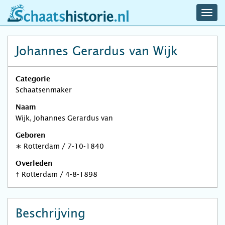
navig
schaatshistorie.nl
men
Johannes Gerardus van Wijk
Categorie
Schaatsenmaker
Naam
Wijk, Johannes Gerardus van
Geboren
∗
Rotterdam
/
7-10-1840
Overleden
†
Rotterdam
/
4-8-1898
Beschrijving