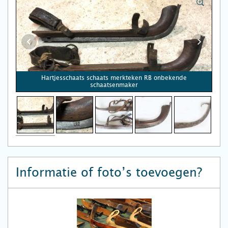
Hartjesschaats schaats merkteken RB onbekende
schaatsenmaker
Informatie of foto’s toevoegen?