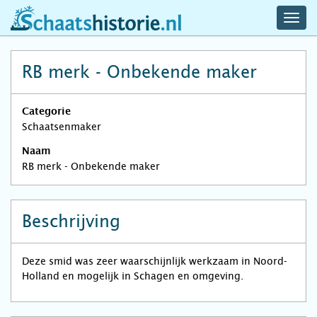
navig
schaatshistorie.nl
men
RB merk - Onbekende maker
Categorie
Schaatsenmaker
Naam
RB merk - Onbekende maker
Beschrijving
Deze smid was zeer waarschijnlijk werkzaam in Noord-
Holland en mogelijk in Schagen en omgeving.