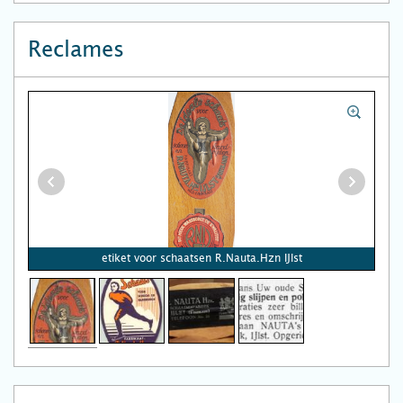
Reclames
etiket voor schaatsen R.Nauta.Hzn IJlst