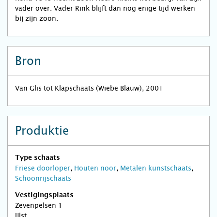
vader over. Vader Rink blijft dan nog enige tijd werken
bij zijn zoon.
Bron
Van Glis tot Klapschaats (Wiebe Blauw), 2001
Produktie
Type schaats
Friese doorloper
,
Houten noor
,
Metalen kunstschaats
,
Schoonrijschaats
Vestigingsplaats
Zevenpelsen 1
IJlst