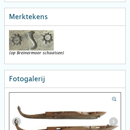
Merktekens
(op Breinermoor schaatsen)
Fotogalerij