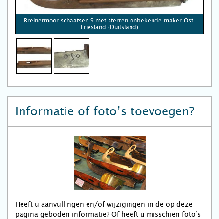
Breinermoor schaatsen S met sterren onbekende maker Ost-
Friesland (Duitsland)
Informatie of foto’s toevoegen?
Heeft u aanvullingen en/of wijzigingen in de op deze
pagina geboden informatie? Of heeft u misschien foto’s