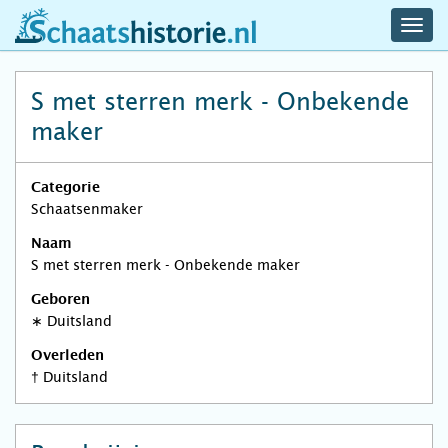
navig
schaatshistorie.nl
men
S met sterren merk - Onbekende
maker
Categorie
Schaatsenmaker
Naam
S met sterren merk - Onbekende maker
Geboren
∗
Duitsland
Overleden
†
Duitsland