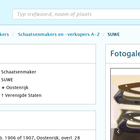
kers
Schaatsenmakers en -verkopers A-Z
SUWE
Fotogale
Schaatsenmaker
SUWE
∗
Oostenrijk
†
Verenigde Staten
 1906 of 1907, Oostenrijk; overl. 28