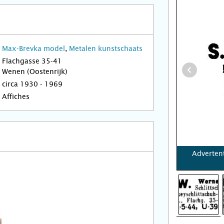
Max-Brevka model
,
Metalen kunstschaats
Flachgasse 35-41
Wenen (Oostenrijk)
circa 1930 - 1969
Affiches
Adverten