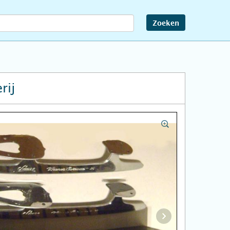
Zoeken
rij