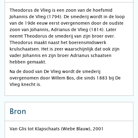
Theodorus de Vlieg is een zoon van de hoefsmid
Johannis de Vlieg (1794). De smederij wordt in de loop
van de 19de eeuw eerst overgenomen door de oudste
zoon van Johannis, Adrianus de Vlieg (1814). Later
neemt Theodorus de smederij van zijn broer over.
Theodorus maakt naast het boe­ren­smids­werk
krulschaatsen. Het is zeer waarschijnlijk dat ook zijn
vader Johannis en zijn broer Adria­nus schaatsen
hebben gemaakt.
Na de dood van De Vlieg wordt de smederij
overgenomen door Willem Bos, die sinds 1883 bij De
Vlieg knecht is.
Bron
Van Glis tot Klapschaats (Wiebe Blauw), 2001