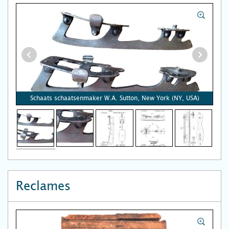
Schaats schaatsenmaker W.A. Sutton, New York (NY, USA)
Reclames