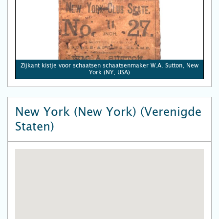
Zijkant kistje voor schaatsen schaatsenmaker W.A. Sutton, New
York (NY, USA)
New York (New York) (Verenigde
Staten)