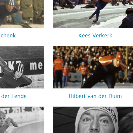
Schenk
Kees Verkerk
n der Lende
Hilbert van der Duim