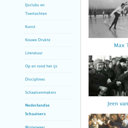
IJsclubs en
Toertochten
Kunst
Kouwe Drukte
Max 
Literatuur
Op en rond het ijs
Disciplines
Schaatsenmakers
Jeen va
Nederlandse
Schaatsers
Winterweer