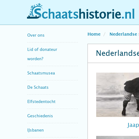
schaatshistorie.nl
Home
Nederlandse 
Over ons
Lid of donateur
Nederlandse
worden?
Schaatsmusea
De Schaats
Elfstedentocht
Geschiedenis
Jaa
IJsbanen