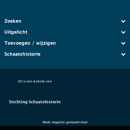
Zoeken
Uitgelicht
Toevoegen / wijzigen
Schaatshistorie
Dit is een website van
Stichting Schaatshistorie
Mede mogelijk gemaakt door