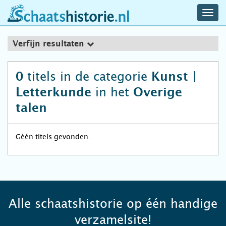
navig
schaatshistorie.nl
men
Verfijn resultaten
titels in de categorie
0
Kunst |
in het
Letterkunde
Overige
talen
Géén titels gevonden.
Alle schaatshistorie op één handige
verzamelsite!