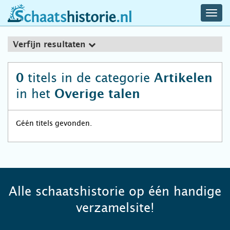
navig
schaatshistorie.nl
men
Verfijn resultaten
titels in de categorie
0
Artikelen
in het
Overige talen
Géén titels gevonden.
Alle schaatshistorie op één handige
verzamelsite!