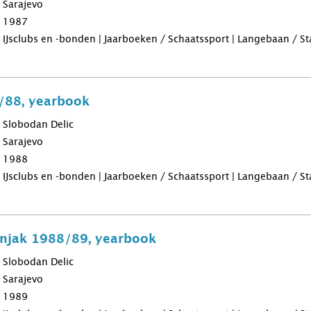
Sarajevo
1987
IJsclubs en -bonden | Jaarboeken / Schaatssport | Langebaan / Sta
/88, yearbook
Slobodan Delic
Sarajevo
1988
IJsclubs en -bonden | Jaarboeken / Schaatssport | Langebaan / Sta
snjak 1988/89, yearbook
Slobodan Delic
Sarajevo
1989