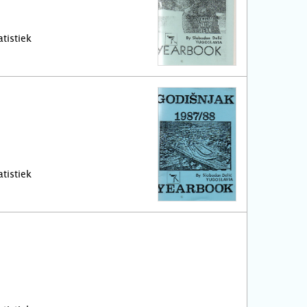
tistiek
tistiek