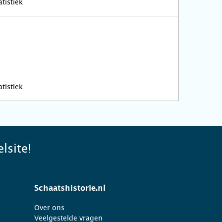
tistiek
tistiek
lsite!
Schaatshistorie.nl
Over ons
Veelgestelde vragen