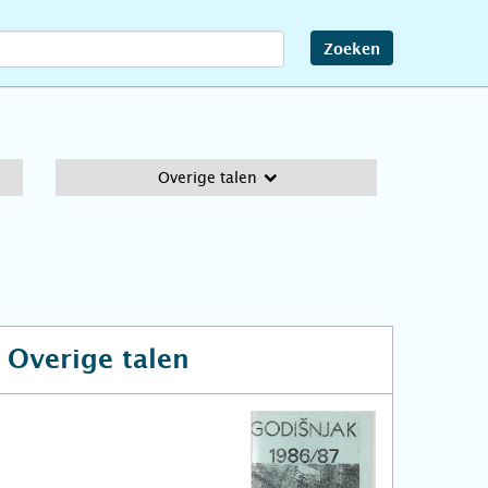
Zoeken
Overige talen
t
Overige talen