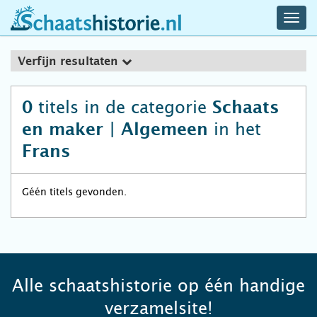
navig
schaatshistorie.nl
men
Verfijn resultaten
titels in de categorie
0
Schaats
in het
en maker | Algemeen
Frans
Géén titels gevonden.
Alle schaatshistorie op één handige
verzamelsite!