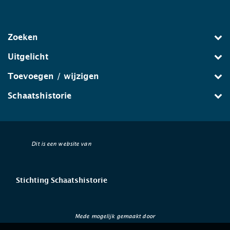
Zoeken
Uitgelicht
Toevoegen / wijzigen
Schaatshistorie
Dit is een website van
Stichting Schaatshistorie
Mede mogelijk gemaakt door