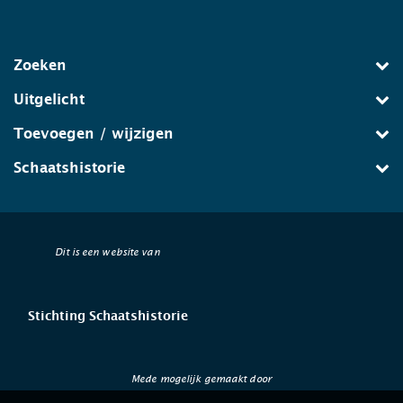
Zoeken
Uitgelicht
Toevoegen / wijzigen
Schaatshistorie
Dit is een website van
Stichting Schaatshistorie
Mede mogelijk gemaakt door