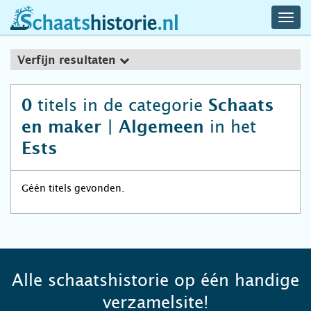
navig
schaatshistorie.nl
men
Verfijn resultaten
titels in de categorie
0
Schaats
in het
en maker | Algemeen
Ests
Géén titels gevonden.
Alle schaatshistorie op één handige
verzamelsite!