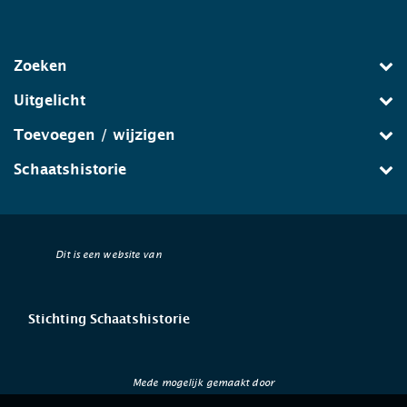
Zoeken
Uitgelicht
Toevoegen / wijzigen
Schaatshistorie
Dit is een website van
Stichting Schaatshistorie
Mede mogelijk gemaakt door