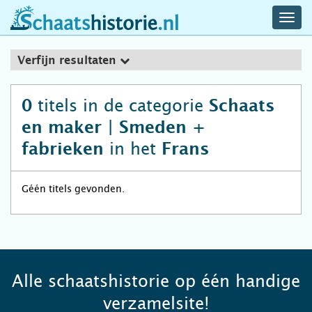
navig
schaatshistorie.nl
men
Verfijn resultaten
titels in de categorie
0
Schaats
en maker | Smeden +
in het
fabrieken
Frans
Géén titels gevonden.
Alle schaatshistorie op één handige
verzamelsite!