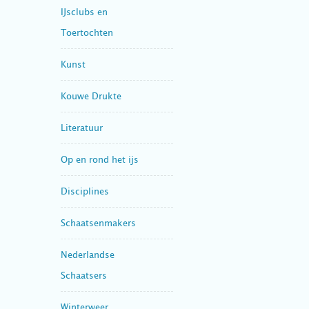
IJsclubs en
Toertochten
Kunst
Kouwe Drukte
Literatuur
Op en rond het ijs
Disciplines
Schaatsenmakers
Nederlandse
Schaatsers
Winterweer