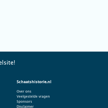
lsite!
Schaatshistorie.nl
Over ons
Veelgestelde vragen
Sponsors
Disclaimer