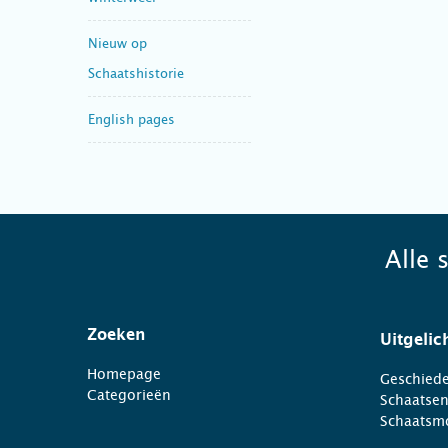
Nieuw op
Schaatshistorie
English pages
Alle 
Zoeken
Uitgelic
Homepage
Geschiede
Categorieën
Schaatse
Schaatsm