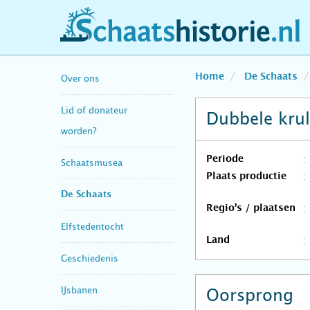
schaatshistorie.nl
Home
De Schaats
Over ons
Lid of donateur
Dubbele krul
worden?
Periode
Schaatsmusea
Plaats productie
De Schaats
Regio’s / plaatsen
Elfstedentocht
Land
Geschiedenis
IJsbanen
Oorsprong