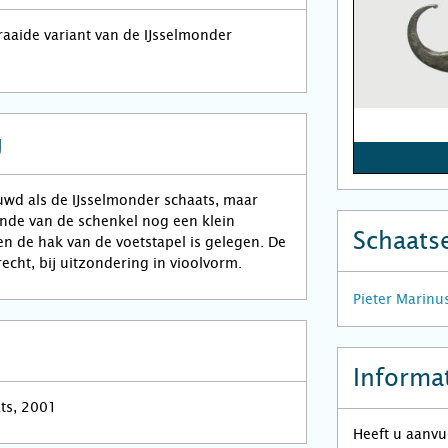
fraaide variant van de IJsselmonder
g
uwd als de IJsselmonder schaats, maar
inde van de schenkel nog een klein
Schaats
gen de hak van de voetstapel is gelegen. De
recht, bij uitzondering in vioolvorm.
Pieter Marinu
Informat
ats, 2001
Heeft u aanvu