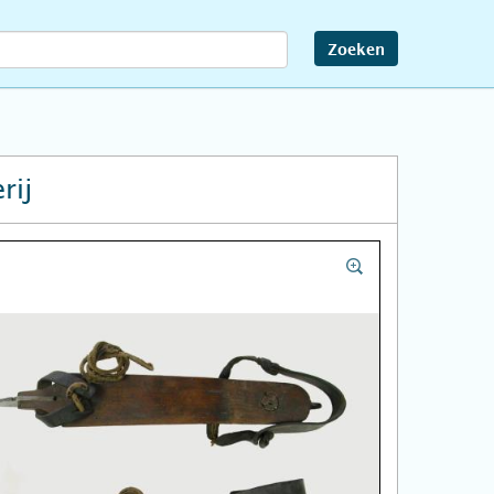
Zoeken
rij