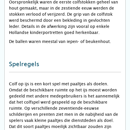
Oorspronkelijk waren de eerste colfstokken geheel van
hout gemaakt, maar in de zestiende eeuw werden de
stokken verlood of verijzerd. De grip van de colfstok
werd beschermd door een bekleding in gevlochten
leder. Details in de afwerking zijn vooral op enkele
Hollandse kinderportretten goed herkenbaar.
De ballen waren meestal van iepen- of beukenhout.
Spelregels
Colf op ijs is een kort spel met paaltjes als doelen.
Omdat de beschikbare ruimte op het ijs moest worden
gedeeld met andere medegebruikers is het aannemelijk
dat het colfspel werd gespeeld op de beschikbare
ruimte. Op verschillende zeventiende-eeuwse
schilderijen en prenten ziet men in de nabijheid van de
spelers vaak kleine paaltjes die dienstdeden als doel.
Dat dit soort paaltjes moeilijk zichtbaar zouden zijn