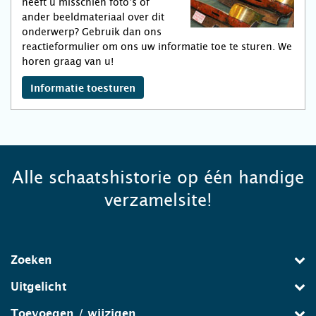
heeft u misschien foto’s of
ander beeldmateriaal over dit
onderwerp? Gebruik dan ons
reactieformulier om ons uw informatie toe te sturen. We
horen graag van u!
Informatie toesturen
Alle schaatshistorie op één handige
verzamelsite!
Zoeken
Uitgelicht
Toevoegen / wijzigen