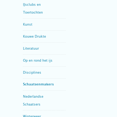
IJsclubs en
Toertochten
Kunst
Kouwe Drukte
Literatuur
Op en rond het ijs
Disciplines
Schaatsenmakers
Nederlandse
Schaatsers
Winterweer