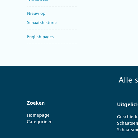
Nieuw op
Schaatshistorie
English pages
Alle 
Zoeken
Uitgelic
Homepage
Geschiede
Categorieën
Schaatse
Schaatsm