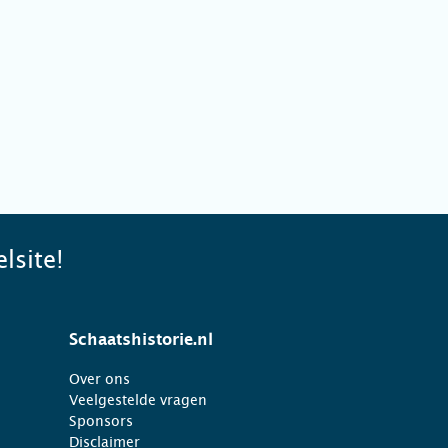
lsite!
Schaatshistorie.nl
Over ons
Veelgestelde vragen
Sponsors
Disclaimer