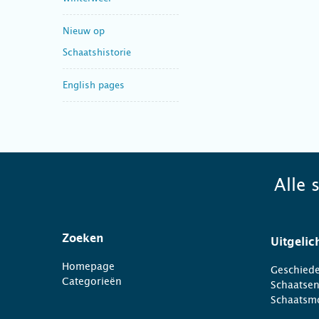
Nieuw op
Schaatshistorie
English pages
Alle 
Zoeken
Uitgelic
Homepage
Geschiede
Categorieën
Schaatse
Schaatsm