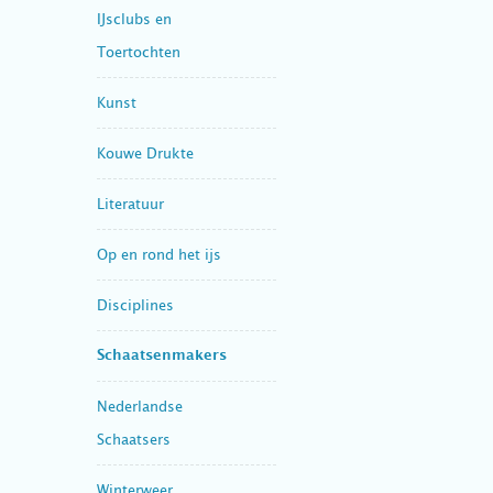
IJsclubs en
Toertochten
Kunst
Kouwe Drukte
Literatuur
Op en rond het ijs
Disciplines
Schaatsenmakers
Nederlandse
Schaatsers
Winterweer