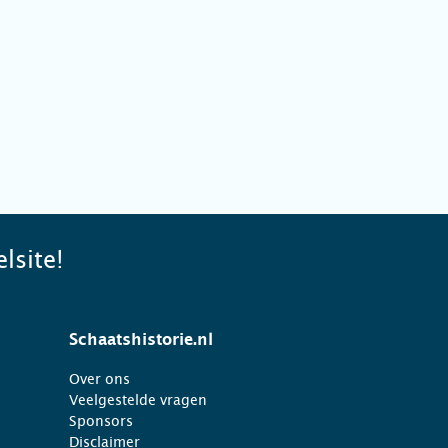
lsite!
Schaatshistorie.nl
Over ons
Veelgestelde vragen
Sponsors
Disclaimer