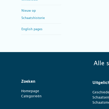
Nieuw op
Schaatshistorie
English pages
Alle 
Zoeken
Uitgelic
Homepage
Geschiede
Categorieën
Schaatse
Schaatsm