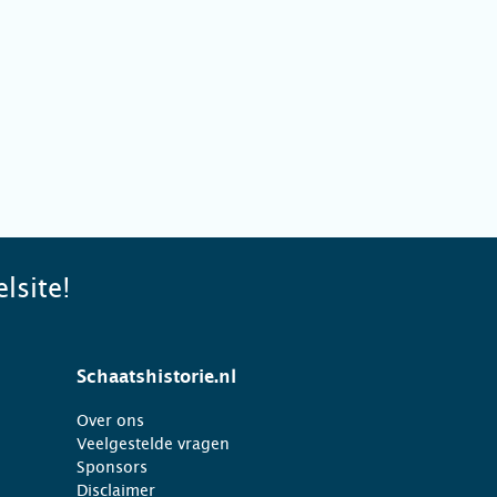
lsite!
Schaatshistorie.nl
Over ons
Veelgestelde vragen
Sponsors
Disclaimer