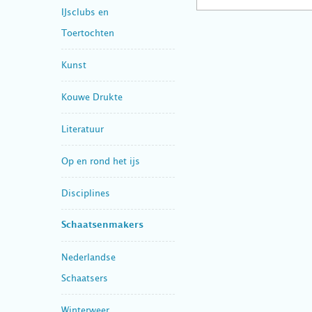
IJsclubs en
Toertochten
Kunst
Kouwe Drukte
Literatuur
Op en rond het ijs
Disciplines
Schaatsenmakers
Nederlandse
Schaatsers
Winterweer