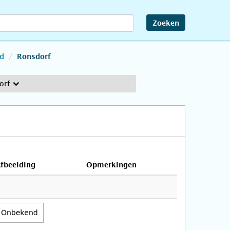
Zoeken
nd
Ronsdorf
orf
fbeelding
Opmerkingen