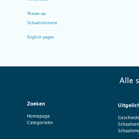
Nieuw op
Schaatshistorie
English pages
Alle 
Zoeken
Uitgelic
Homepage
Geschiede
Categorieën
Schaatse
Schaatsm