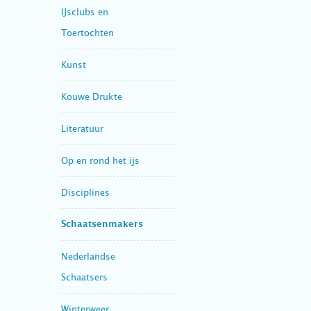
IJsclubs en
Toertochten
Kunst
Kouwe Drukte
Literatuur
Op en rond het ijs
Disciplines
Schaatsenmakers
Nederlandse
Schaatsers
Winterweer