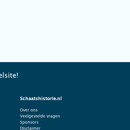
lsite!
Schaatshistorie.nl
Over ons
Veelgestelde vragen
Sponsors
Disclaimer