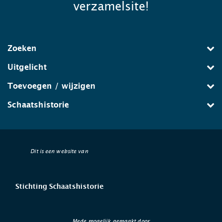
verzamelsite!
Zoeken
Uitgelicht
Toevoegen / wijzigen
Schaatshistorie
Dit is een website van
Stichting Schaatshistorie
Mede mogelijk gemaakt door