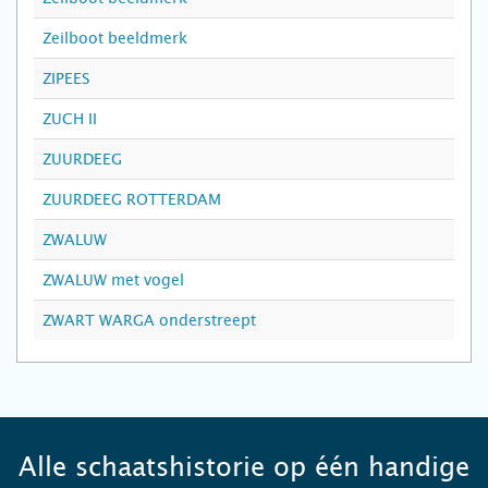
Zeilboot beeldmerk
ZIPEES
ZUCH II
ZUURDEEG
ZUURDEEG ROTTERDAM
ZWALUW
ZWALUW met vogel
ZWART WARGA onderstreept
Alle schaatshistorie op één handige