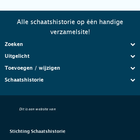
Alle schaatshistorie op één handige
verzamelsite!
Zoeken
Uitgelicht
Toevoegen / wijzigen
Schaatshistorie
Dit is een website van
Stichting Schaatshistorie