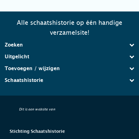
Alle schaatshistorie op één handige
verzamelsite!
Zoeken
Uitgelicht
Toevoegen / wijzigen
Schaatshistorie
Dit is een website van
Stichting Schaatshistorie