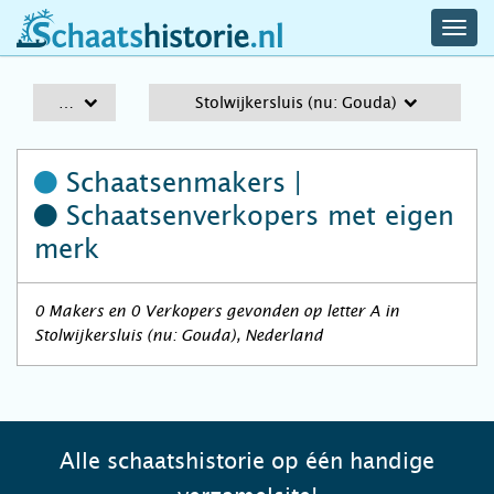
navig
schaatshistorie.nl
men
A-Z
Stolwijkersluis (nu: Gouda)
Schaatsenmakers |
Schaatsenverkopers
met eigen
merk
0 Makers en 0 Verkopers gevonden op letter A in
Stolwijkersluis (nu: Gouda), Nederland
Alle schaatshistorie op één handige