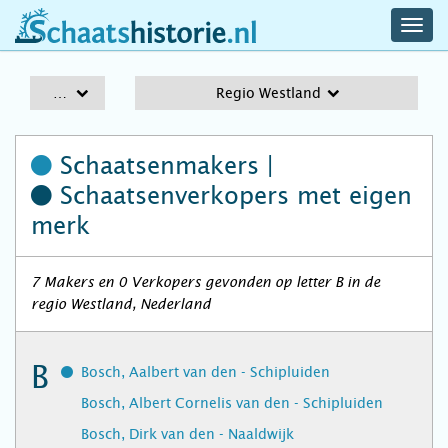
navig
schaatshistorie.nl
men
A-Z
Regio Westland
Schaatsenmakers |
Schaatsenverkopers
met eigen
merk
7 Makers en 0 Verkopers gevonden op letter B in de
regio Westland, Nederland
B
Bosch, Aalbert van den - Schipluiden
Bosch, Albert Cornelis van den - Schipluiden
Bosch, Dirk van den - Naaldwijk