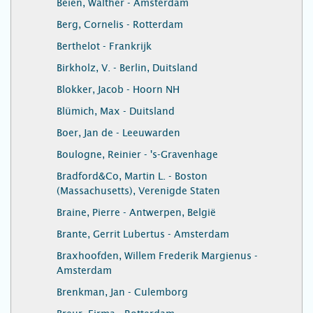
Beien, Walther - Amsterdam
Berg, Cornelis - Rotterdam
Berthelot - Frankrijk
Birkholz, V. - Berlin, Duitsland
Blokker, Jacob - Hoorn NH
Blümich, Max - Duitsland
Boer, Jan de - Leeuwarden
Boulogne, Reinier - 's-Gravenhage
Bradford&Co, Martin L. - Boston
(Massachusetts), Verenigde Staten
Braine, Pierre - Antwerpen, België
Brante, Gerrit Lubertus - Amsterdam
Braxhoofden, Willem Frederik Margienus -
Amsterdam
Brenkman, Jan - Culemborg