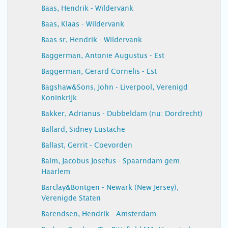
Baas, Hendrik - Wildervank
Baas, Klaas - Wildervank
Baas sr, Hendrik - Wildervank
Baggerman, Antonie Augustus - Est
Baggerman, Gerard Cornelis - Est
Bagshaw&Sons, John - Liverpool, Verenigd
Koninkrijk
Bakker, Adrianus - Dubbeldam (nu: Dordrecht)
Ballard, Sidney Eustache
Ballast, Gerrit - Coevorden
Balm, Jacobus Josefus - Spaarndam gem.
Haarlem
Barclay&Bontgen - Newark (New Jersey),
Verenigde Staten
Barendsen, Hendrik - Amsterdam