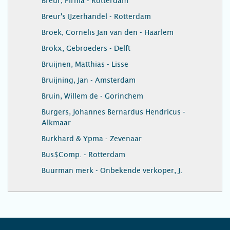
Breur, Firma - Rotterdam
Breur's IJzerhandel - Rotterdam
Broek, Cornelis Jan van den - Haarlem
Brokx, Gebroeders - Delft
Bruijnen, Matthias - Lisse
Bruijning, Jan - Amsterdam
Bruin, Willem de - Gorinchem
Burgers, Johannes Bernardus Hendricus -
Alkmaar
Burkhard & Ypma - Zevenaar
Bus$Comp. - Rotterdam
Buurman merk - Onbekende verkoper, J.