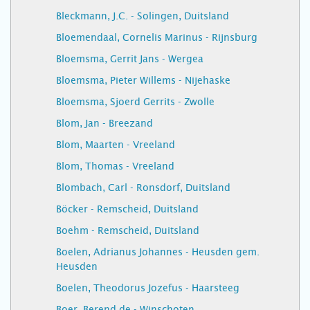
Bleckmann, J.C. - Solingen, Duitsland
Bloemendaal, Cornelis Marinus - Rijnsburg
Bloemsma, Gerrit Jans - Wergea
Bloemsma, Pieter Willems - Nijehaske
Bloemsma, Sjoerd Gerrits - Zwolle
Blom, Jan - Breezand
Blom, Maarten - Vreeland
Blom, Thomas - Vreeland
Blombach, Carl - Ronsdorf, Duitsland
Böcker - Remscheid, Duitsland
Boehm - Remscheid, Duitsland
Boelen, Adrianus Johannes - Heusden gem.
Heusden
Boelen, Theodorus Jozefus - Haarsteeg
Boer, Berend de - Winschoten