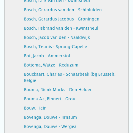
Bosch, Dirk van den - Kwintsheul
Bosch, Gerardus van den - Schipluiden
Bosch, Gerardus Jacobus - Groningen
Bosch, IJsbrand van den - Kwintsheul
Bosch, Jacob van den - Naaldwijk
Bosch, Teunis - Sprang-Capelle
Bot, Jacob - Ammerstol
Bottema, Watze - Reduzum
Bouckaert, Charles - Schaarbeek (bij Brussel),
België
Bouma, Rienk Murks - Den Helder
Bouma Az, Binnert - Grou
Bouw, Hein
Bovenga, Douwe - Jirnsum
Bovenga, Douwe - Wergea