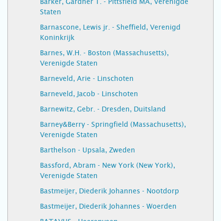
Barker, Gardner T. - Pittsfield MA, Verenigde
Staten
Barnascone, Lewis jr. - Sheffield, Verenigd
Koninkrijk
Barnes, W.H. - Boston (Massachusetts),
Verenigde Staten
Barneveld, Arie - Linschoten
Barneveld, Jacob - Linschoten
Barnewitz, Gebr. - Dresden, Duitsland
Barney&Berry - Springfield (Massachusetts),
Verenigde Staten
Barthelson - Upsala, Zweden
Bassford, Abram - New York (New York),
Verenigde Staten
Bastmeijer, Diederik Johannes - Nootdorp
Bastmeijer, Diederik Johannes - Woerden