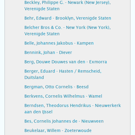
Beckley, Philippe G. - Newark (New Jersey),
Verenigde Staten
Behr, Edward - Brooklyn, Verenigde Staten
Belcher Bros & Co. - New York (New York),
Verenigde Staten
Belle, Johannes Jakobus - Kampen
Bennink, Johan - Diever
Berg, Douwe Douwes van den - Exmorra
Berger, Eduard - Hasten / Remscheid,
Duitsland
Bergman, Otto Cornelis - Beesd
Berkvens, Cornelis Wilhelmus - Wamel
Berndsen, Theodorus Hendrikus - Nieuwerkerk
aan den IJssel
Bes, Cornelis Johannes de - Nieuwveen
Beukelaar, Willem - Zoeterwoude