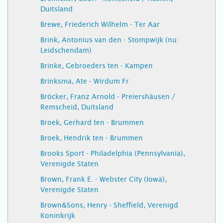
Duitsland
Brewe, Friederich Wilhelm - Ter Aar
Brink, Antonius van den - Stompwijk (nu:
Leidschendam)
Brinke, Gebroeders ten - Kampen
Brinksma, Ate - Wirdum Fr
Bröcker, Franz Arnold - Preiershäusen /
Remscheid, Duitsland
Broek, Gerhard ten - Brummen
Broek, Hendrik ten - Brummen
Brooks Sport - Philadelphia (Pennsylvania),
Verenigde Staten
Brown, Frank E. - Webster City (Iowa),
Verenigde Staten
Brown&Sons, Henry - Sheffield, Verenigd
Koninkrijk