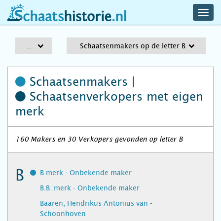
navig
schaatshistorie.nl
men
A-Z
Schaatsenmakers op de letter B
Schaatsenmakers |
Schaatsenverkopers
met eigen
merk
160 Makers en 30 Verkopers gevonden op letter B
B
B merk - Onbekende maker
B.B. merk - Onbekende maker
Baaren, Hendrikus Antonius van -
Schoonhoven