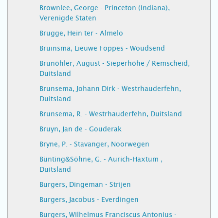
Brownlee, George - Princeton (Indiana),
Verenigde Staten
Brugge, Hein ter - Almelo
Bruinsma, Lieuwe Foppes - Woudsend
Brunöhler, August - Sieperhöhe / Remscheid,
Duitsland
Brunsema, Johann Dirk - Westrhauderfehn,
Duitsland
Brunsema, R. - Westrhauderfehn, Duitsland
Bruyn, Jan de - Gouderak
Bryne, P. - Stavanger, Noorwegen
Bünting&Söhne, G. - Aurich-Haxtum ,
Duitsland
Burgers, Dingeman - Strijen
Burgers, Jacobus - Everdingen
Burgers, Wilhelmus Franciscus Antonius -