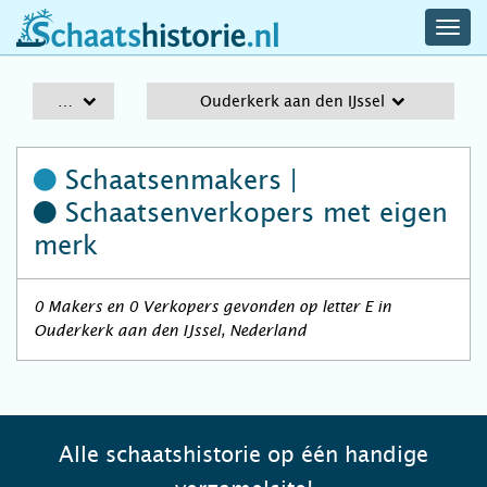
navig
schaatshistorie.nl
men
A-Z
Ouderkerk aan den IJssel
Schaatsenmakers |
Schaatsenverkopers
met eigen
merk
0 Makers en 0 Verkopers gevonden op letter E in
Ouderkerk aan den IJssel, Nederland
Alle schaatshistorie op één handige