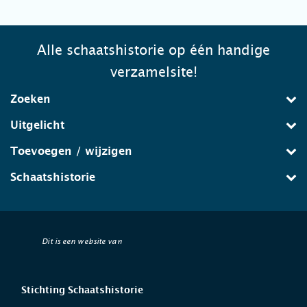
Alle schaatshistorie op één handige
verzamelsite!
Zoeken
Uitgelicht
Toevoegen / wijzigen
Schaatshistorie
Dit is een website van
Stichting Schaatshistorie