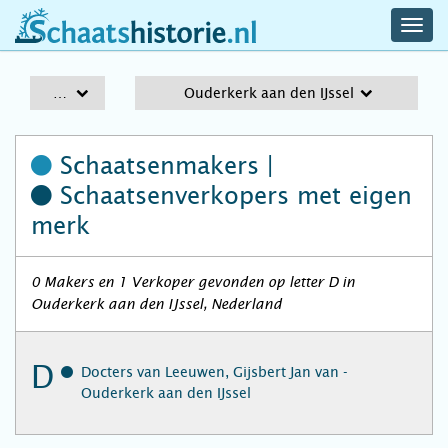
navig
schaatshistorie.nl
men
A-Z
Ouderkerk aan den IJssel
Schaatsenmakers |
Schaatsenverkopers
met eigen
merk
0 Makers en 1 Verkoper gevonden op letter D in
Ouderkerk aan den IJssel, Nederland
D
Docters van Leeuwen, Gijsbert Jan van -
Ouderkerk aan den IJssel