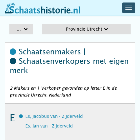
navig
schaatshistorie.nl
men
A-Z
Provincie Utrecht
Schaatsenmakers |
Schaatsenverkopers
met eigen
merk
2 Makers en 1 Verkoper gevonden op letter E in de
provincie Utrecht, Nederland
E
Es, Jacobus van - Zijderveld
Es, Jan van - Zijderveld