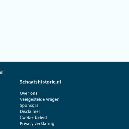
e!
Schaatshistorie.nl
Over ons
Veelgestelde vragen
Sponsors
Disclaimer
Cookie beleid
Privacy verklaring