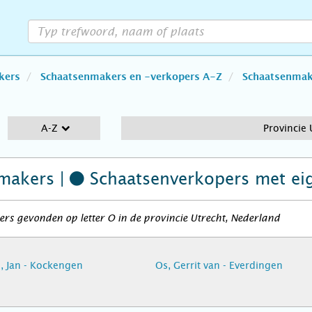
kers
Schaatsenmakers en -verkopers A-Z
Schaatsenmake
A-Z
Provincie 
makers |
Schaatsenverkopers
met ei
rs gevonden op letter O in de provincie Utrecht, Nederland
 Jan - Kockengen
Os, Gerrit van - Everdingen