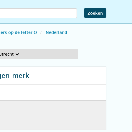
Zoeken
rs op de letter O
Nederland
Utrecht
gen merk