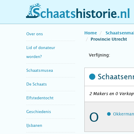
schaatshistorie.nl
Home
Schaatsenma
Over ons
Provincie Utrecht
Lid of donateur
Verfijning:
worden?
Schaatsmusea
Schaatsen
De Schaats
2 Makers en 0 Verkope
Elfstedentocht
Geschiedenis
O
Okkerman,
IJsbanen