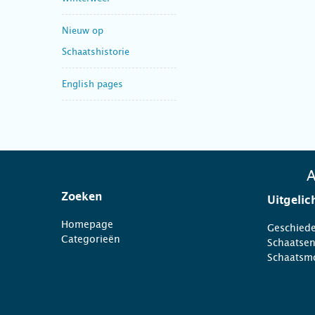
Nieuw op
Schaatshistorie
English pages
A
Zoeken
Uitgelic
Homepage
Geschiede
Categorieën
Schaatse
Schaatsm