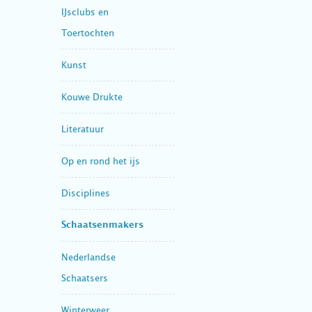
IJsclubs en
Toertochten
Kunst
Kouwe Drukte
Literatuur
Op en rond het ijs
Disciplines
Schaatsenmakers
Nederlandse
Schaatsers
Winterweer