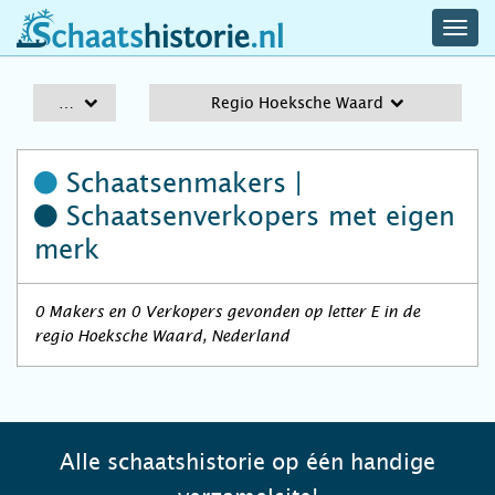
navig
schaatshistorie.nl
men
A-Z
Regio Hoeksche Waard
Schaatsenmakers |
Schaatsenverkopers
met eigen
merk
0 Makers en 0 Verkopers gevonden op letter E in de
regio Hoeksche Waard, Nederland
Alle schaatshistorie op één handige