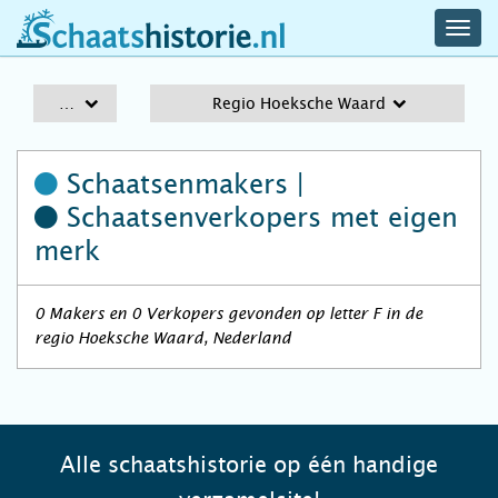
navig
schaatshistorie.nl
men
A-Z
Regio Hoeksche Waard
Schaatsenmakers |
Schaatsenverkopers
met eigen
merk
0 Makers en 0 Verkopers gevonden op letter F in de
regio Hoeksche Waard, Nederland
Alle schaatshistorie op één handige