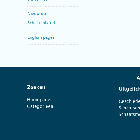
Nieuw op
Schaatshistorie
English pages
A
Zoeken
Uitgelic
Homepage
Geschiede
Categorieën
Schaatse
Schaatsm