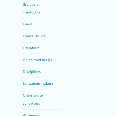
IJsclubs en
Toertochten
Kunst
Kouwe Drukte
Literatuur
Op en rond het ijs
Disciplines
Schaatsenmakers
Nederlandse
Schaatsers
Winterweer