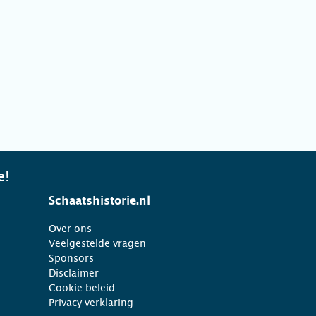
e!
Schaatshistorie.nl
Over ons
Veelgestelde vragen
Sponsors
Disclaimer
Cookie beleid
Privacy verklaring