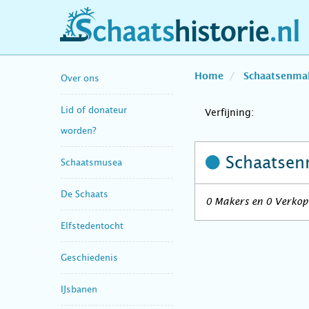
schaatshistorie.nl
Home
Schaatsenma
Over ons
Lid of donateur
Verfijning:
worden?
Schaatsen
Schaatsmusea
De Schaats
0 Makers en 0 Verkope
Elfstedentocht
Geschiedenis
IJsbanen