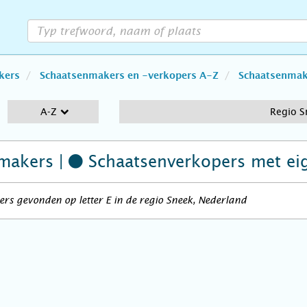
kers
Schaatsenmakers en -verkopers A-Z
Schaatsenmake
A-Z
Regio S
makers |
Schaatsenverkopers
met ei
rs gevonden op letter E in de regio Sneek, Nederland