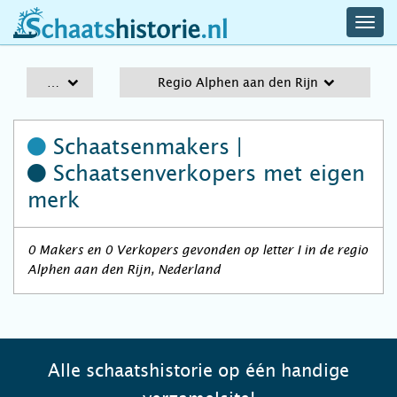
navig
schaatshistorie.nl
men
A-Z
Regio Alphen aan den Rijn
Schaatsenmakers |
Schaatsenverkopers
met eigen
merk
0 Makers en 0 Verkopers gevonden op letter I in de regio
Alphen aan den Rijn, Nederland
Alle schaatshistorie op één handige