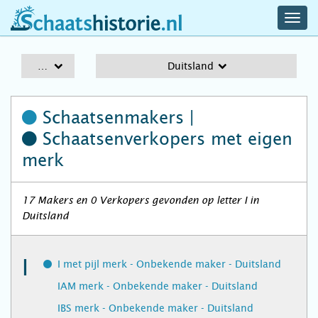
navig
schaatshistorie.nl
men
A-Z
Duitsland
Schaatsenmakers |
Schaatsenverkopers
met eigen
merk
17 Makers en 0 Verkopers gevonden op letter I in
Duitsland
I
I met pijl merk - Onbekende maker - Duitsland
IAM merk - Onbekende maker - Duitsland
IBS merk - Onbekende maker - Duitsland