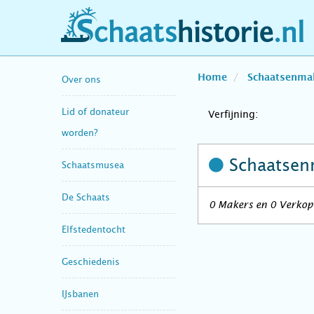
schaatshistorie.nl
Home
Schaatsenma
Over ons
Lid of donateur
Verfijning:
worden?
Schaatsen
Schaatsmusea
De Schaats
0 Makers en 0 Verkope
Elfstedentocht
Geschiedenis
IJsbanen