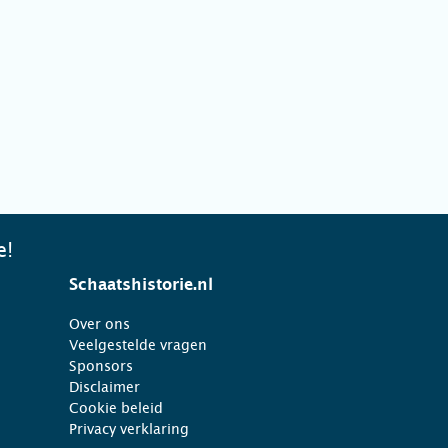
e!
Schaatshistorie.nl
Over ons
Veelgestelde vragen
Sponsors
Disclaimer
Cookie beleid
Privacy verklaring