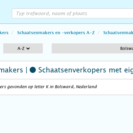
kers
Schaatsenmakers en -verkopers A-Z
Schaatsenmake
A-Z
Bolsw
makers |
Schaatsenverkopers
met ei
rs gevonden op letter K in Bolsward, Nederland