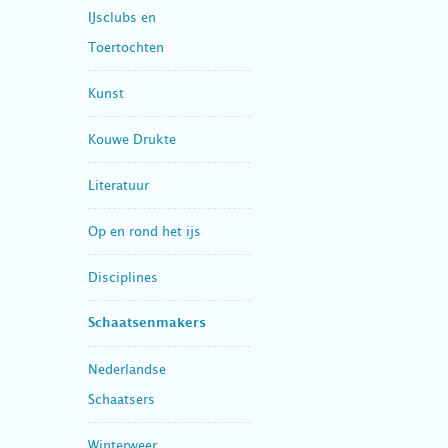
IJsclubs en
Toertochten
Kunst
Kouwe Drukte
Literatuur
Op en rond het ijs
Disciplines
Schaatsenmakers
Nederlandse
Schaatsers
Winterweer