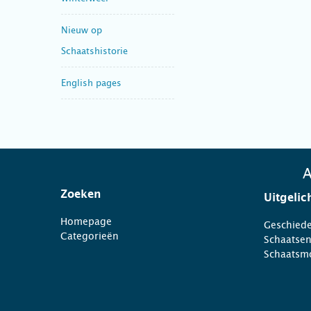
Nieuw op
Schaatshistorie
English pages
A
Zoeken
Uitgelic
Homepage
Geschiede
Categorieën
Schaatse
Schaatsm