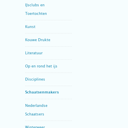
IJsclubs en
Toertochten
Kunst
Kouwe Drukte
Literatuur
Op en rond het ijs
Disciplines
Schaatsenmakers
Nederlandse
Schaatsers
Winterweer