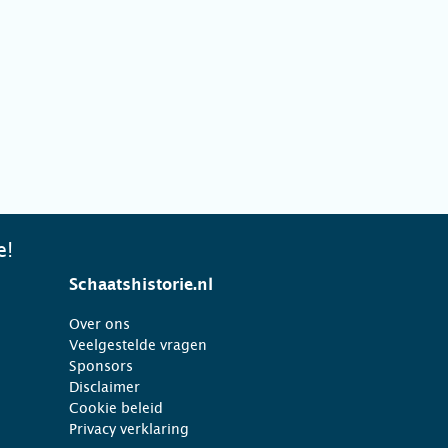
e!
Schaatshistorie.nl
Over ons
Veelgestelde vragen
Sponsors
Disclaimer
Cookie beleid
Privacy verklaring