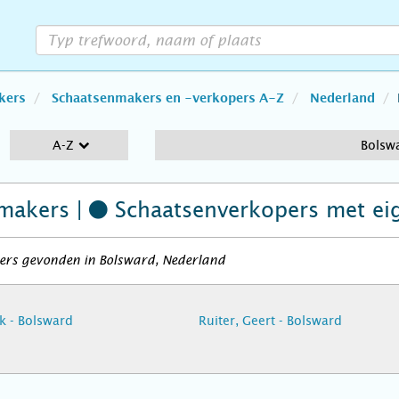
kers
Schaatsenmakers en -verkopers A-Z
Nederland
A-Z
Bolsw
makers |
Schaatsenverkopers
met ei
ers gevonden in Bolsward, Nederland
rk - Bolsward
Ruiter, Geert - Bolsward