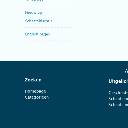
Nieuw op
Schaatshistorie
English pages
A
Zoeken
Uitgelic
Homepage
Geschiede
Categorieën
Schaatse
Schaatsm