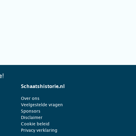
e!
Schaatshistorie.nl
Over ons
Veelgestelde vragen
Sponsors
Disclaimer
Cookie beleid
Privacy verklaring