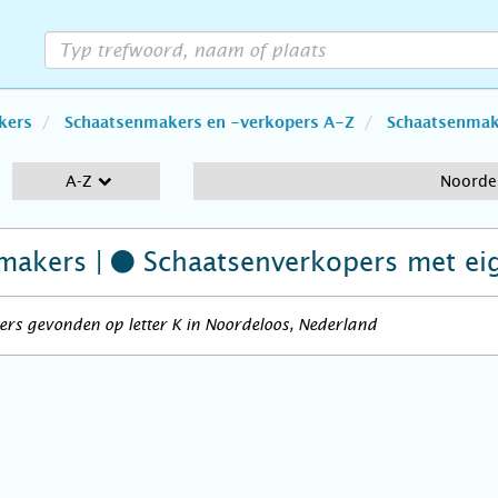
kers
Schaatsenmakers en -verkopers A-Z
Schaatsenmake
A-Z
Noorde
makers |
Schaatsenverkopers
met ei
rs gevonden op letter K in Noordeloos, Nederland