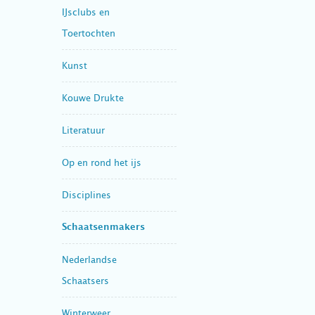
IJsclubs en
Toertochten
Kunst
Kouwe Drukte
Literatuur
Op en rond het ijs
Disciplines
Schaatsenmakers
Nederlandse
Schaatsers
Winterweer