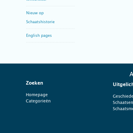
Nieuw op
Schaatshistorie
English pages
A
Zoeken
Uitgelic
Homepage
Geschiede
Categorieën
Schaatse
Schaatsm