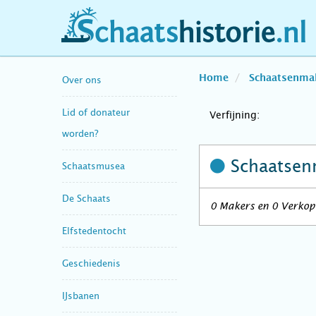
schaatshistorie.nl
Home
Schaatsenma
Over ons
Lid of donateur
Verfijning:
worden?
Schaatsen
Schaatsmusea
De Schaats
0 Makers en 0 Verkope
Elfstedentocht
Geschiedenis
IJsbanen