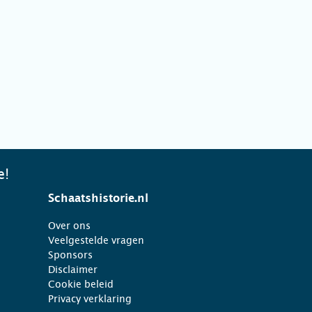
e!
Schaatshistorie.nl
Over ons
Veelgestelde vragen
Sponsors
Disclaimer
Cookie beleid
Privacy verklaring