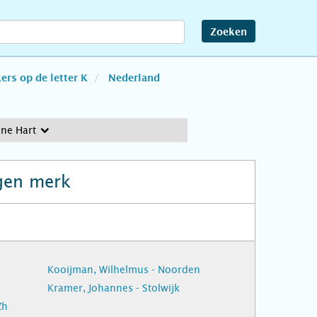
Zoeken
rs op de letter K
Nederland
ne Hart
gen merk
Kooijman, Wilhelmus - Noorden
Kramer, Johannes - Stolwijk
Zh