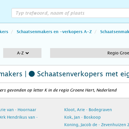
kers
Schaatsenmakers en -verkopers A-Z
Schaatsenmake
A-Z
Regio Groe
makers |
Schaatsenverkopers
met ei
rs gevonden op letter K in de regio Groene Hart, Nederland
rie van - Hoornaar
Kloot, Arie - Bodegraven
irk Hendrikus van -
Kok, Jan - Boskoop
Koning, Jacob de - Zevenhuizen 