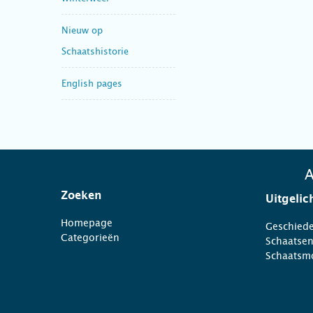
Nieuw op
Schaatshistorie
English pages
A
Zoeken
Uitgelic
Homepage
Geschiede
Categorieën
Schaatse
Schaatsm