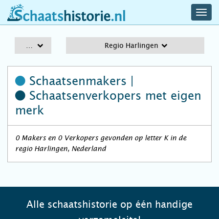
navig
schaatshistorie.nl
men
A-Z
Regio Harlingen
Schaatsenmakers |
Schaatsenverkopers
met eigen
merk
0 Makers en 0 Verkopers gevonden op letter K in de
regio Harlingen, Nederland
Alle schaatshistorie op één handige