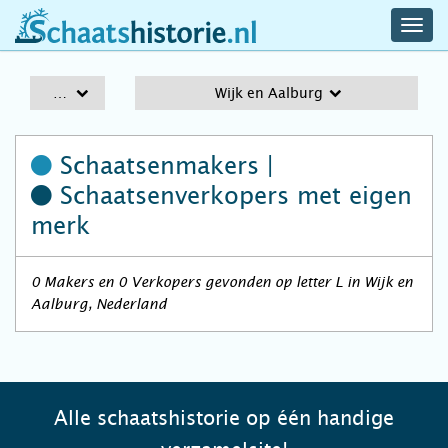
navig
schaatshistorie.nl
men
A-Z
Wijk en Aalburg
Schaatsenmakers |
Schaatsenverkopers
met eigen
merk
0 Makers en 0 Verkopers gevonden op letter L in Wijk en
Aalburg, Nederland
Alle schaatshistorie op één handige